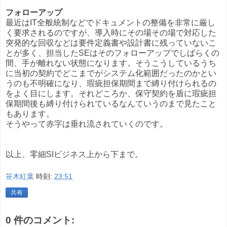
フォローアップ
最近はIT全般統制などでドキュメントの整備を非常に厳し
く要求されるのですが、導入時にその場その場で対応した
突発的な回収などは要件定義書や設計書に残っていないこ
とが多く、担当したSEはそのフォローアップでしばらくの
間、手が離れない状態になります。そうこうしているうち
に当初の契約でどこまでがシステム化範囲だったのかとい
うのも不明確になり、瑕疵担保期間まで縛り付けられるの
をよく目にします。それどころか、保守契約を盾に瑕疵担
保期間後も縛り付けられているなんていうのまで見たこと
もあります。
そうやって赤字は垂れ流されていくのです。
以上、零細SIビジネス上から下まで。
笹木紅葉
時刻:
23:51
共有
0 件のコメント: